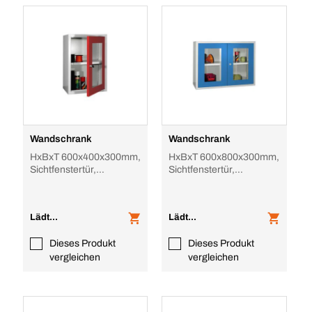
Wandschrank
Wandschrank
HxBxT 600x400x300mm,
HxBxT 600x800x300mm,
Sichtfenstertür,
Sichtfenstertür,
1xStahlboden, Zyl.-Schl.,
1xStahlboden, Zyl.-Schl.,
RAL7035, Front R
RAL7035, Front R
Lädt...
Lädt...
Dieses Produkt
Dieses Produkt
vergleichen
vergleichen