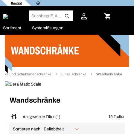
Kontakt
Sortiment
Systemlösungen
WANDSCHRÄNKE
Filter
hränke und Schubladenschränke
Einzelschränke
Wandschränke
Wandschränke
14 Treffer
Ausgewählte Filter (1)
Sortieren nach
Beliebtheit