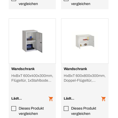
vergleichen
vergleichen
Wandschrank
Wandschrank
HxBxT 600x400x300mm,
HxBxT 600x800x300mm,
Flügeltür, 1xStahlboden,
Doppel-Flügeltür,
Zyl.-Schl., Korpus
1xStahlboden, Zyl.-Schl.,
RAL7035, Front
Korpus RAL7035,
Lädt...
Lädt...
Dieses Produkt
Dieses Produkt
vergleichen
vergleichen