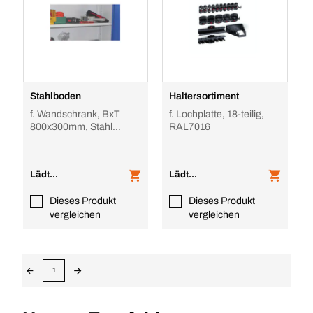
Stahlboden
Haltersortiment
f. Wandschrank, BxT
f. Lochplatte, 18-teilig,
800x300mm, Stahl
RAL7016
lackiert, RAL1018
Lädt...
Lädt...
Dieses Produkt
Dieses Produkt
vergleichen
vergleichen
1