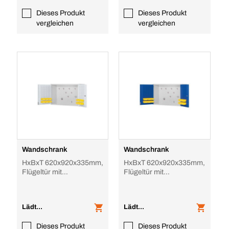
Dieses Produkt
Dieses Produkt
vergleichen
vergleichen
Wandschrank
Wandschrank
HxBxT 620x920x335mm,
HxBxT 620x920x335mm,
Flügeltür mit
Flügeltür mit
Schlitzprägung,
Schlitzprägung,
Stahlboden, Zyl.-Schl.,
Stahlboden, Zyl.-Schl.,
Socke
Socke
Lädt...
Lädt...
Dieses Produkt
Dieses Produkt