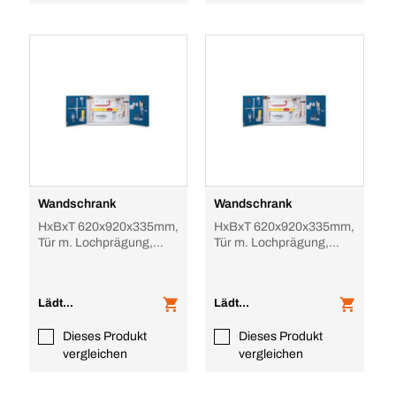
Wandschrank
Wandschrank
HxBxT 620x920x335mm,
HxBxT 620x920x335mm,
Tür m. Lochprägung,
Tür m. Lochprägung,
Stahlboden, Zyl.-Schl.,
Stahlboden, Zyl.-Schl.,
Sockel, Korpus
Sockel, Korpus
Lädt...
Lädt...
Dieses Produkt
Dieses Produkt
vergleichen
vergleichen