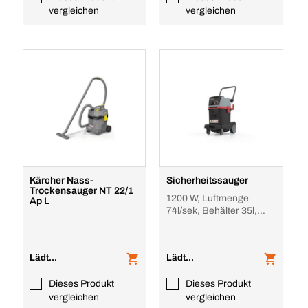
vergleichen
vergleichen
Kärcher Nass-
Sicherheitssauger
Trockensauger NT 22/1
1200 W, Luftmenge
Ap L
74l/sek, Behälter 35l,
Arbeits B 450mm,
Staubklasse L, Filtera
Lädt...
Lädt...
Dieses Produkt
Dieses Produkt
vergleichen
vergleichen