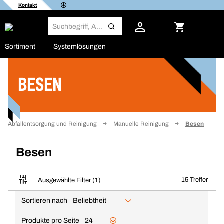
Kontakt
Sortiment
Systemlösungen
BESEN
Filter
Abfallentsorgung und Reinigung
Manuelle Reinigung
Besen
Besen
15 Treffer
Ausgewählte Filter (1)
Sortieren nach
Beliebtheit
Produkte pro Seite
24