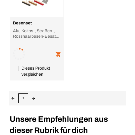
Besenset
Alu, Kokos-, Straßen-,
Rosshaarbesen-Besatz,
Arbeits B 500-600mm
Dieses Produkt
vergleichen
1
Unsere Empfehlungen aus
dieser Rubrik für dich