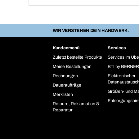
WIR VERSTEHEN DEIN HANDWERK.
Kundenmenü
Services
Zuletzt bestellte Produkte
Services im Übe
Meine Bestellungen
BTI by BERNER
Rechnungen
Elektronischer
Datenaustausc
Daueraufträge
Größen- und Ma
Merklisten
Entsorgungshin
Retoure, Reklamation &
Reparatur