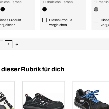
ältliche Farben
1 Erhältliche Farben
1 Erhältl
ieses Produkt
Dieses Produkt
Dies
ergleichen
vergleichen
vergl
2
ieser Rubrik für dich