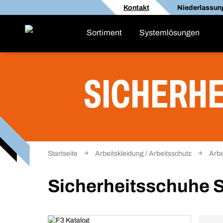
Kontakt
Niederlassun
Sortiment
Systemlösungen
SICHERHE
Startseite
Arbeitskleidung / Arbeitsschutz
Arbe
Sicherheitsschuhe 