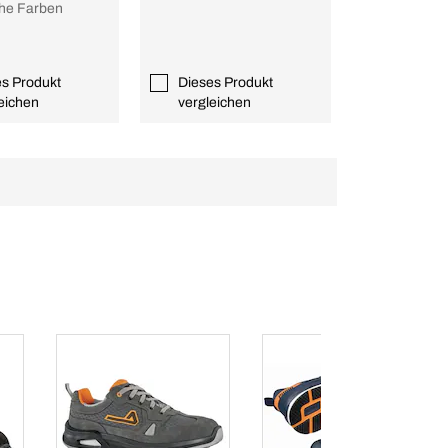
iche Farben
es Produkt
Dieses Produkt
eichen
vergleichen