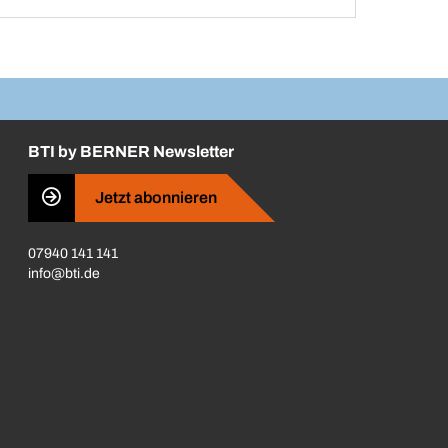
BTI by BERNER Newsletter
Jetzt abonnieren
07940 141 141
info@bti.de