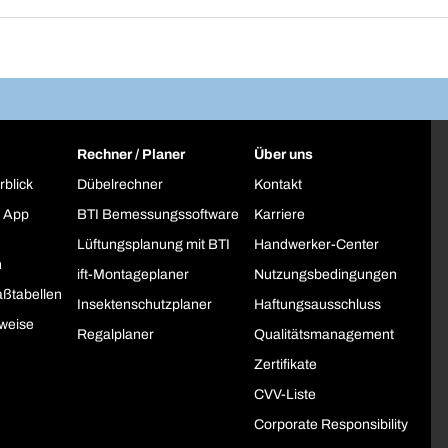
Rechner / Planer
Über uns
rblick
Dübelrechner
Kontakt
 App
BTI Bemessungssoftware
Karriere
Lüftungsplanung mit BTI
Handwerker-Center
h
ift-Montageplaner
Nutzungsbedingungen
ßtabellen
Insektenschutzplaner
Haftungsausschluss
weise
Regalplaner
Qualitätsmanagement
Zertifikate
CVV-Liste
Corporate Responsibility