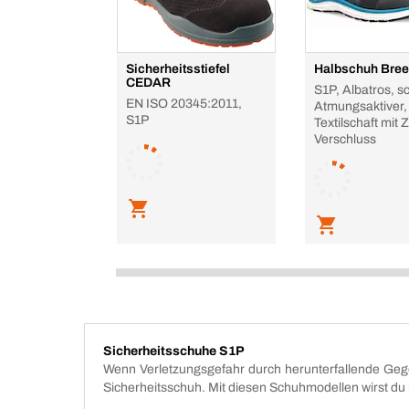
Sicherheitsstiefel
Halbschuh Bre
CEDAR
S1P, Albatros, s
EN ISO 20345:2011,
Atmungsaktiver, 
S1P
Textilschaft mit Z
Verschluss
Sicherheitsschuhe S1P
Wenn Verletzungsgefahr durch herunterfallende Gegen
Sicherheitsschuh. Mit diesen Schuhmodellen wirst du 