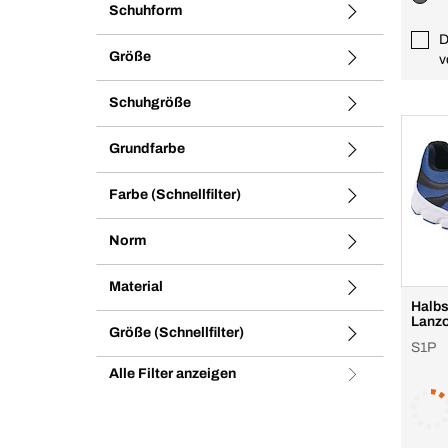
Schuhform
D
Größe
v
Schuhgröße
Grundfarbe
Farbe (Schnellfilter)
Norm
Material
Halbs
Lanz
Größe (Schnellfilter)
S1P
Alle Filter anzeigen