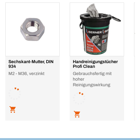
Sechskant-Mutter, DIN
Handreinigungstücher
S
934
Profi Clean
M
M2 - M36, verzinkt
Gebrauchsfertig mit
E
hoher
Reinigungswirkung
L