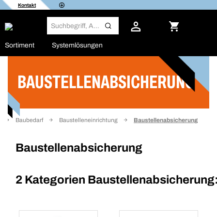
Kontakt
Sortiment
Systemlösungen
BAUSTELLENABSICHERUNG
Filter
Baubedarf
Baustelleneinrichtung
Baustellenabsicherung
Baustellenabsicherung
2 Kategorien
Baustellenabsicherung