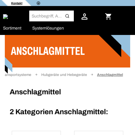
Kontakt
Sortiment
Systemlösungen
ANSCHLAGMITTEL
Filter
Transportsysteme
Hubgeräte und Hebegeräte
Anschlagmittel
Anschlagmittel
2 Kategorien
Anschlagmittel: