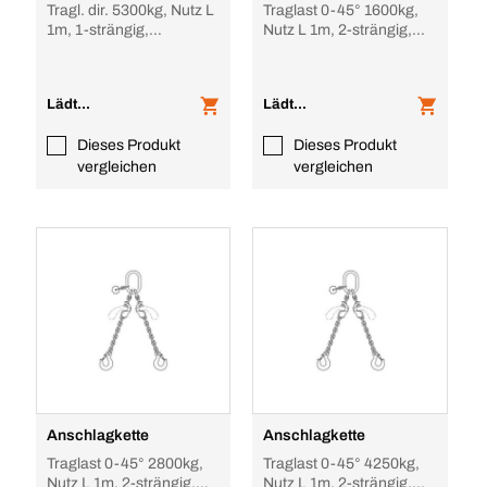
Tragl. dir. 5300kg, Nutz L
Traglast 0-45° 1600kg,
1m, 1-strängig,
Nutz L 1m, 2-strängig,
verkürzbar
verkürzbar
Lädt...
Lädt...
Dieses Produkt
Dieses Produkt
vergleichen
vergleichen
Anschlagkette
Anschlagkette
Traglast 0-45° 2800kg,
Traglast 0-45° 4250kg,
Nutz L 1m, 2-strängig,
Nutz L 1m, 2-strängig,