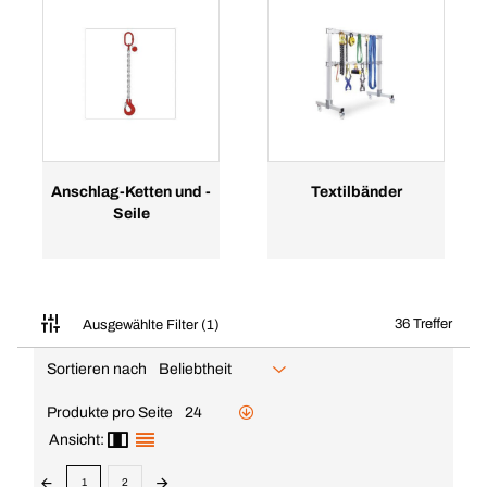
Anschlag-Ketten und -
Textilbänder
Seile
36 Treffer
Ausgewählte Filter (1)
Sortieren nach
Beliebtheit
Produkte pro Seite
24
Ansicht:
1
2