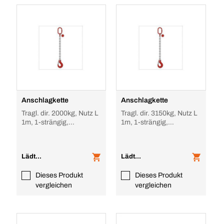
Anschlagkette
Anschlagkette
Tragl. dir. 2000kg, Nutz L
Tragl. dir. 3150kg, Nutz L
1m, 1-strängig,
1m, 1-strängig,
unverkürzbar
unverkürzbar
Lädt...
Lädt...
Dieses Produkt
Dieses Produkt
vergleichen
vergleichen