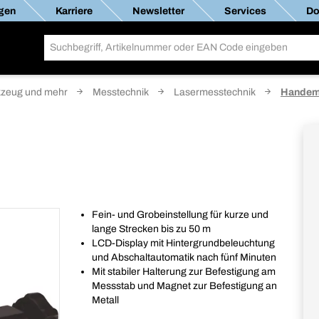
gen
Karriere
Newsletter
Services
Do
zeug und mehr
Messtechnik
Lasermesstechnik
Handemp
Fein- und Grobeinstellung für kurze und
lange Strecken bis zu 50 m
LCD-Display mit Hintergrundbeleuchtung
und Abschaltautomatik nach fünf Minuten
Mit stabiler Halterung zur Befestigung am
Messstab und Magnet zur Befestigung an
Metall