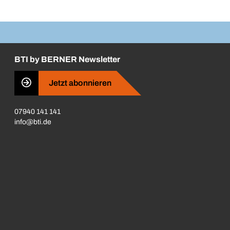
BTI by BERNER Newsletter
Jetzt abonnieren
07940 141 141
info@bti.de