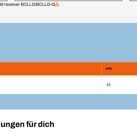
eld receiver BCLLD/BCLLD-G
VPE
10
ungen für dich