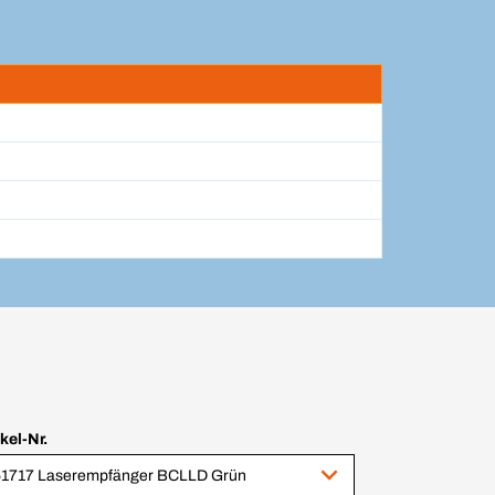
ikel-Nr.
1717 Laserempfänger BCLLD Grün