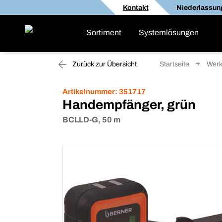
Kontakt
Niederlassun
Sortiment
Systemlösungen
Zurück zur Übersicht
Startseite
Werk
Artikelnummer:
351717
Handempfänger, grün
BCLLD-G, 50 m