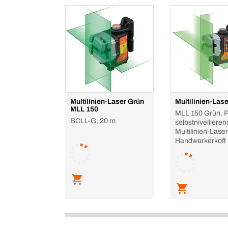
Multilinien-Laser Grün
Multilinien-Las
MLL 150
MLL 150 Grün, P
BCLL-G, 20 m
selbstnivellieren
Multilinien-Laser
Handwerkerkoff