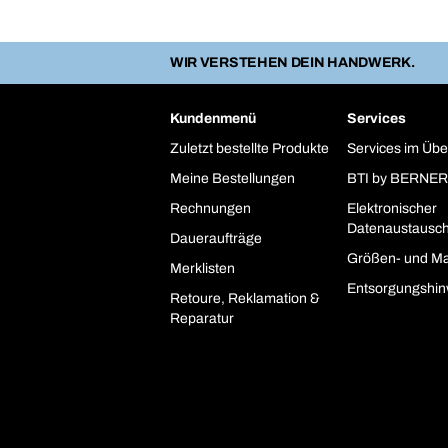
WIR VERSTEHEN DEIN HANDWERK.
Kundenmenü
Services
Zuletzt bestellte Produkte
Services im Übe
Meine Bestellungen
BTI by BERNER
Rechnungen
Elektronischer
Datenaustausc
Daueraufträge
Größen- und Ma
Merklisten
Entsorgungshin
Retoure, Reklamation &
Reparatur