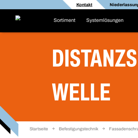
Kontakt
Niederlassun
Sortiment
Systemlösungen
DISTANZS
WELLE
Startseite
Befestigungstechnik
Fassadenschr