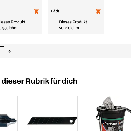
.
Lädt...
ieses Produkt
Dieses Produkt
ergleichen
vergleichen
ieser Rubrik für dich