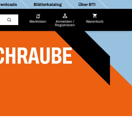
wnloads
Blätterkatalog
Über BTI
Merklisten
Anmelden /
Warenkorb
Registrieren
SCHRAUBE