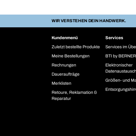
WIR VERSTEHEN DEIN HANDWERK.
Kundenmenü
Services
Zuletzt bestellte Produkte
Services im Übe
Meine Bestellungen
BTI by BERNER
Rechnungen
Elektronischer
Datenaustausc
Daueraufträge
Größen- und Ma
Merklisten
Entsorgungshin
Retoure, Reklamation &
Reparatur