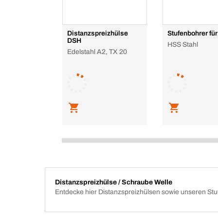
Distanzspreizhülse
Stufenbohrer fü
DSH
HSS Stahl
Edelstahl A2, TX 20
Distanzspreizhülse / Schraube Welle
Entdecke hier Distanzspreizhülsen sowie unseren Stuf