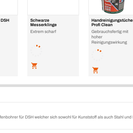
r DSH
Schwarze
Handreinigungstüche
Messerklinge
Profi Clean
Extrem scharf
Gebrauchsfertig mit
hoher
Reinigungswirkung
enbohrer für DSH welcher sich sowohl für Kunststoff als auch Stahl und 