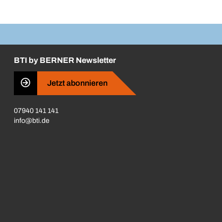
BTI by BERNER Newsletter
Jetzt abonnieren
07940 141 141
info@bti.de